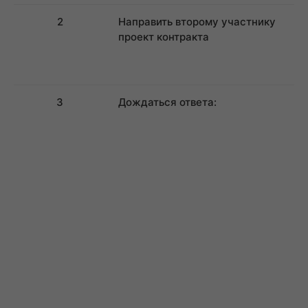
2
Направить второму участнику
проект контракта
3
Дождаться ответа: