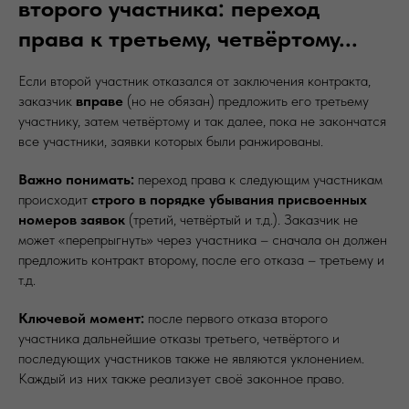
второго участника: переход
права к третьему, четвёртому...
Если второй участник отказался от заключения контракта,
заказчик
вправе
(но не обязан) предложить его третьему
участнику, затем четвёртому и так далее, пока не закончатся
все участники, заявки которых были ранжированы.
Важно понимать:
переход права к следующим участникам
происходит
строго в порядке убывания присвоенных
номеров заявок
(третий, четвёртый и т.д.). Заказчик не
может «перепрыгнуть» через участника – сначала он должен
предложить контракт второму, после его отказа – третьему и
т.д.
Ключевой момент:
после первого отказа второго
участника дальнейшие отказы третьего, четвёртого и
последующих участников также не являются уклонением.
Каждый из них также реализует своё законное право.