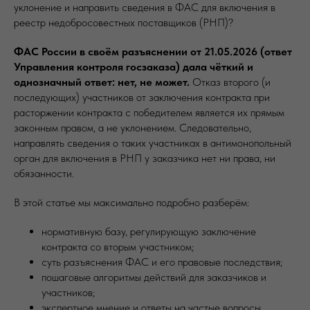
уклонение и направить сведения в ФАС для включения в
реестр недобросовестных поставщиков (РНП)?
ФАС России в своём разъяснении от 21.05.2026 (ответ
Управления контроля госзаказа) дала чёткий и
однозначный ответ: нет, не может.
Отказ второго (и
последующих) участников от заключения контракта при
расторжении контракта с победителем является их прямым
законным правом, а не уклонением. Следовательно,
направлять сведения о таких участниках в антимонопольный
орган для включения в РНП у заказчика нет ни права, ни
обязанности.
В этой статье мы максимально подробно разберём:
нормативную базу, регулирующую заключение
контракта со вторым участником;
суть разъяснения ФАС и его правовые последствия;
пошаговые алгоритмы действий для заказчиков и
участников;
экспертное мнение и ответы на частые вопросы.