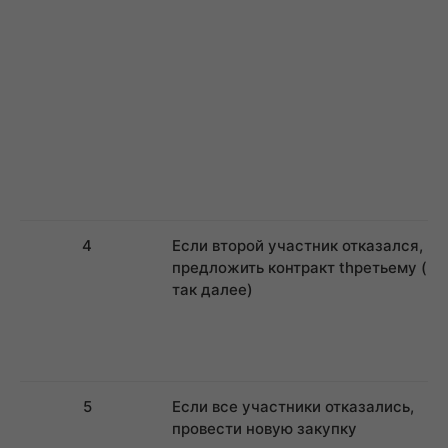
4
Если второй участник отказался,
предложить контракт thретьему (и
так далее)
5
Если все участники отказались,
провести новую закупку