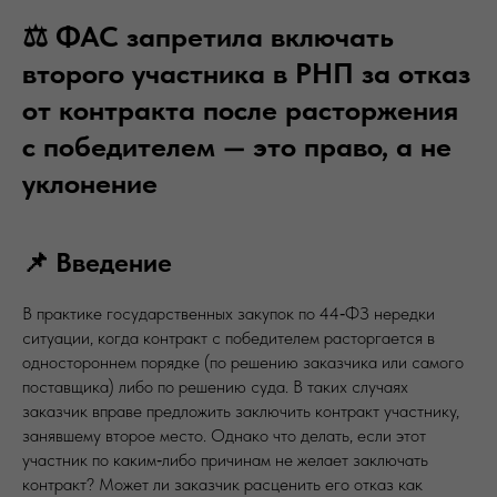
⚖️ ФАС запретила включать
второго участника в РНП за отказ
от контракта после расторжения
с победителем — это право, а не
уклонение
📌 Введение
В практике государственных закупок по 44‑ФЗ нередки
ситуации, когда контракт с победителем расторгается в
одностороннем порядке (по решению заказчика или самого
поставщика) либо по решению суда. В таких случаях
заказчик вправе предложить заключить контракт участнику,
занявшему второе место. Однако что делать, если этот
участник по каким‑либо причинам не желает заключать
контракт? Может ли заказчик расценить его отказ как