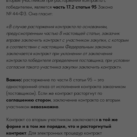
вторым участником при расторжении контракта с
победителем, является
часть 17.2 статьи 95
Закона
№ 44‑ФЗ. Она гласит:
«В случае расторжения контракта по основаниям,
предусмотренным частью 8 настоящей статьи, заказчик
вправе заключить контракт с участником закупки, с которым
в соответствии с настоящим Федеральным законом
заключается контракт при уклонении от заключения
контракта победителя определения поставщика, при условии
согласия такого участника закупки заключить контракт».
Важно:
расторжение по части 8 статьи 95 – это
односторонний отказ от исполнения контракта заказчиком
(поставщиком). Если же контракт расторгнут по
соглашению сторон
, заключение контракта со вторым
участником
невозможно
.
Контракт со вторым участником заключается
в той же
форме и в том же порядке, что и расторгнутый
контракт
. Для электронных процедур контракт