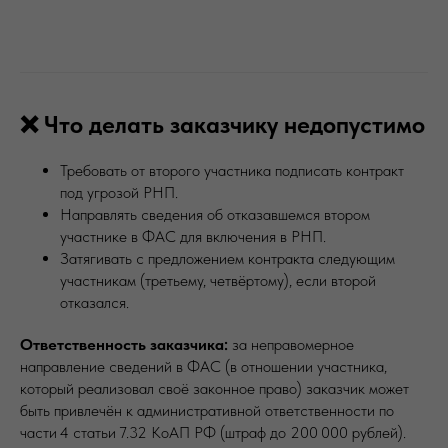
❌ Что делать заказчику недопустимо
Требовать от второго участника подписать контракт
под угрозой РНП.
Направлять сведения об отказавшемся втором
участнике в ФАС для включения в РНП.
Затягивать с предложением контракта следующим
участникам (третьему, четвёртому), если второй
отказался.
Ответственность заказчика:
за неправомерное
направление сведений в ФАС (в отношении участника,
который реализовал своё законное право) заказчик может
быть привлечён к административной ответственности по
части 4 статьи 7.32 КоАП РФ (штраф до 200 000 рублей).