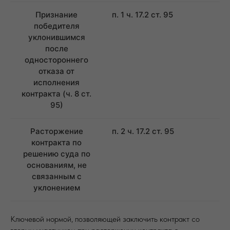
Признание
п. 1 ч. 17.2 ст. 95
победителя
уклонившимся
после
одностороннего
отказа от
исполнения
контракта (ч. 8 ст.
95)
Расторжение
п. 2 ч. 17.2 ст. 95
контракта по
решению суда по
основаниям, не
связанным с
уклонением
Ключевой нормой, позволяющей заключить контракт со