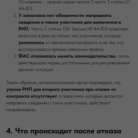
Основание – прямая норма пункта 3 части 3 статьи 51
44‑ФЗ.
У заказчика нет обязанности направлять
сведения о таком участнике для включения в
РНП.
Часть 2 статьи 104 Закона № 44‑ФЗ позволяет
включать в реестр только тех участников, которые
уклонились
от заключения контракта, а не тех, кто
воспользовался прямым законным правом.
ФАС отказалась менять законодательство
, сочтя
действующие нормы достаточными для регулирования
данной ситуации.
Таким образом, антимонопольный орган подтвердил, что
угроза РНП для второго участника при отказе от
контракта отсутствует
, а заказчики, которые пытаются
направить сведения о таких участниках, действуют
неправомерно.
4. Что происходит после отказа