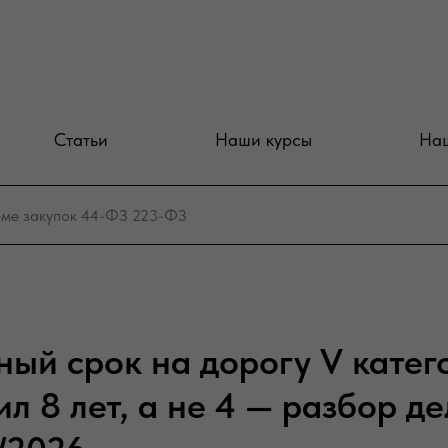
Статьи
Наши курсы
Наш
ый срок на дорогу V катего
л 8 лет, а не 4 — разбор д