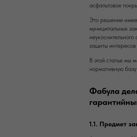
асфальтовое покр
Это решение имее
муниципальных за
неукоснительного
защиты интересов 
В этой статье мы 
нормативную базу 
Фабула дел
гарантийны
1.1. Предмет з