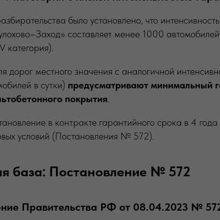
разбирательства было установлено, что интенсивност
улохово–Заход» составляет менее 1000 автомобилей 
 категория).
ля дорог местного значения с аналогичной интенсив
мобилей в сутки)
предусматривают минимальный г
альтобетонного покрытия
.
тановление в контракте гарантийного срока в 4 года
вых условий (Постановления № 572).
я база: Постановление № 572
ение Правительства РФ от 08.04.2023 № 57