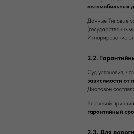
автомобильных 
Данные Типовые у
(государственными
Игнорирование эт
2.2. Гарантийн
Суд установил, чт
зависимости от 
Диапазон составляе
Ключевой принцип
гарантийный сро
2.3. Для дорог