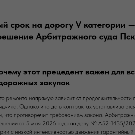
й срок на дорогу V категории — 
решение Арбитражного суда Пс
очему этот прецедент важен для вс
 дорожных закупок
го ремонта напрямую зависит от продолжительности 
рядчика. Однако иногда в контрактах устанавливают
и, что противоречит требованиям закона. Арбитражн
решении от 5 мая 2026 года по делу № А52-1435/202
ории с низкой интенсивностью движения гарантийный