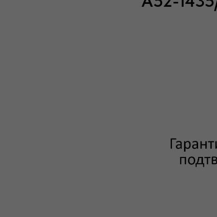
А52-1435