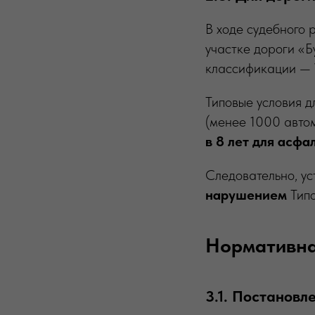
В ходе судебного 
участке дороги «Б
классификации — V
Типовые условия д
(менее 1000 авто
в 8 лет для асф
Следовательно, ус
нарушением
Типо
Нормативна
3.1. Постановл