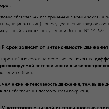
дорог
.
словия обязательны для применения всеми заказчика
 и муниципальными) при осуществлении закупок соот
их условий является нарушением Закона № 44-ФЗ.
ый срок зависит от интенсивности движения
о гарантийные сроки на асфальтовое покрытие
диффе
прогнозируемой интенсивности движения трансп
т от 2 до 8 лет.
:
чем ниже интенсивность движения, тем выше д
к
для обеспечения долговечности покрытия.
и V категории с низкой интенсивностью гара