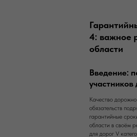
Гарантийны
4: важное 
области
Введение: п
участников
Качество дорожно
обязательств под
гарантийные срок
области в своём 
для дорог V катег