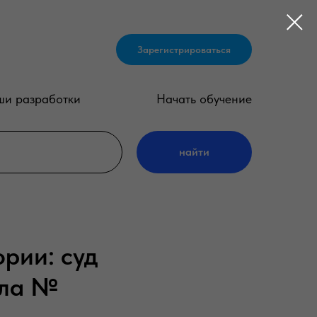
Зарегистрироваться
и разработки
Начать обучение
найти
рии: суд
ела №