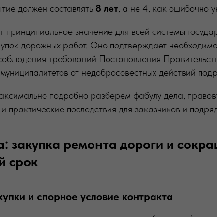
ытие должен составлять
8 лет
, а не 4, как ошибочно 
т принципиальное значение для всей системы госуда
купок дорожных работ. Оно подтверждает необходимо
 соблюдения требований Постановления Правительс
муниципалитетов от недобросовестных действий подр
максимально подробно разберём фабулу дела, правов
и практические последствия для заказчиков и подряд
а: закупка ремонта дороги и сокр
й срок
акупки и спорное условие контракта