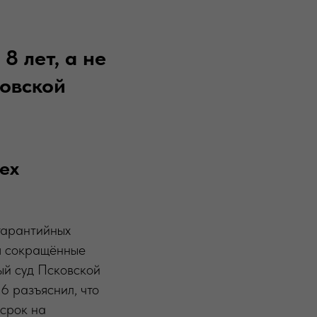
8 лет, а не
ковской
ех
гарантийных
ся сокращённые
ый суд Псковской
6 разъяснил, что
 срок на