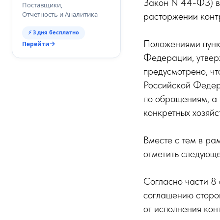
Закон N 44-ФЗ) в 
Поставщики,
Отчетность и Аналитика
расторжении конт
⚡ 3 дня бесплатно
Положениями пунк
Перейти
Федерации, утвер
предусмотрено, ч
Российской Федера
по обращениям, а
конкретных хозяйс
Вместе с тем в р
отметить следующе
Согласно части 8
соглашению сторон
от исполнения кон