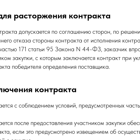
для расторжения контракта
тракта допускается по соглашению сторон, по решени
него отказа стороны контракта от исполнения контр
с частью 171 статьи 95 Закона N 44-ФЗ, заказчик впр
иком закупки, с которым заключается контракт при ук
акта победителя определения поставщика.
ключения контракта
ается с соблюдением условий, предусмотренных часть
.
ается после предоставления участником закупки обе
кта, если это предусмотрено извещением об осущест