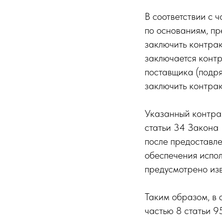
В соответствии с 
по основаниям, п
заключить контрак
заключается контр
поставщика (подря
заключить контрак
Указанный контрак
статьи 34 Закона
после предоставле
обеспечения испол
предусмотрено изв
Таким образом, в
частью 8 статьи 9