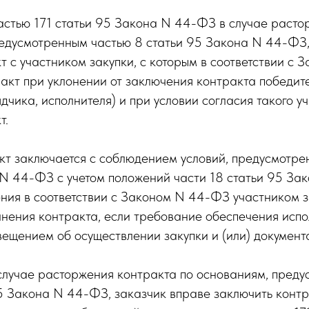
частью 171 статьи 95 Закона N 44-ФЗ в случае раст
редусмотренным частью 8 статьи 95 Закона N 44-ФЗ,
т с участником закупки, с которым в соответствии с
акт при уклонении от заключения контракта победит
дчика, исполнителя) и при условии согласия такого у
т.
т заключается с соблюдением условий, предусмотре
 N 44-ФЗ с учетом положений части 18 статьи 95 За
ния в соответствии с Законом N 44-ФЗ участником 
нения контракта, если требование обеспечения исп
ещением об осуществлении закупки и (или) документа
 случае расторжения контракта по основаниям, пред
5 Закона N 44-ФЗ, заказчик вправе заключить контр