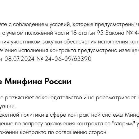
те с соблюдением условий, которые предусмотрены ч
с учетом положений части 18 статьи 95 Закона № 4
ния участником закупки обеспечения исполнения кон
ечения исполнения контракта предусмотрено извеще
от 08.07.2024 № 24-06-09/63390
е Минфина России
е разъясняет законодательство и не рассматривает
туации.
джетной политики в сфере контрактной системы Мин
ение по вопросу заключения контракта со "вторым" 
оржении контракта по соглашению сторон.