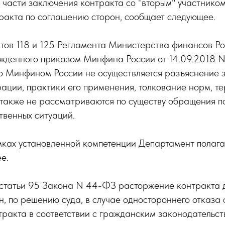
части заключения контракта со "вторым" участником
ракта по соглашению сторон, сообщает следующее.
тов 118 и 125 Регламента Министерства финансов Р
жденного приказом Минфина России от 14.09.2018 N
то Минфином России не осуществляется разъяснение 
ции, практики его применения, толкование норм, те
 также не рассматриваются по существу обращения п
твенных ситуаций.
амках установленной компетенции Департамент полаг
е.
 статьи 95 Закона N 44-ФЗ расторжение контракта д
, по решению суда, в случае одностороннего отказа
тракта в соответствии с гражданским законодательст