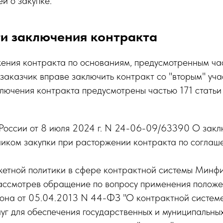
ей о закупке.
и заключения контракта
жения контракта по основаниям, предусмотренным ча
аказчик вправе заключить контракт со "вторым" уч
ключения контракта предусмотрены частью 171 стать
оссии от 8 июля 2024 г. N 24-06-09/63390 О закл
ником закупки при расторжении контракта по соглаш
етной политики в сфере контрактной системы Минфи
рассмотрев обращение по вопросу применения полож
она от 05.04.2013 N 44-ФЗ "О контрактной системе
слуг для обеспечения государственных и муниципальных