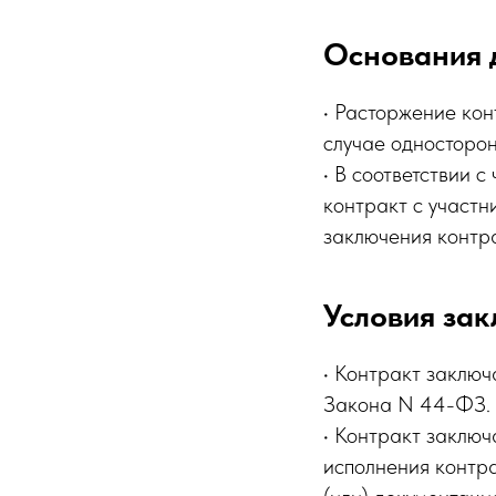
Основания 
• Расторжение кон
случае односторон
• В соответствии 
контракт с участн
заключения контр
Условия за
• Контракт заключ
Закона N 44-ФЗ
• Контракт заключ
исполнения контра