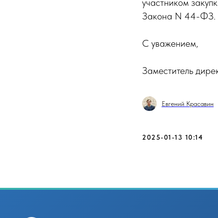
участником закупк
Закона N 44-ФЗ.
С уважением,
Заместитель дире
Евгений Красавин
2025-01-13 10:14