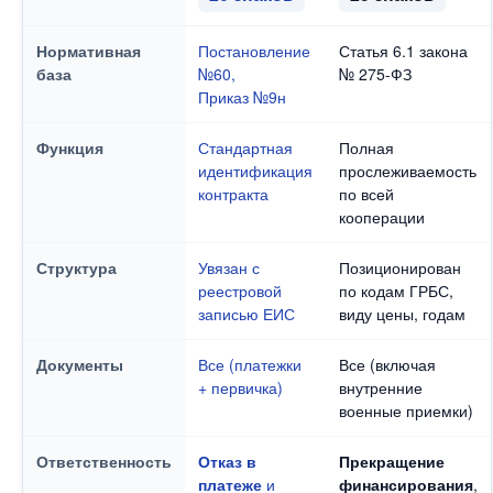
Нормативная
Постановление
Статья 6.1 закона
база
№60,
№ 275-ФЗ
Приказ №9н
Функция
Стандартная
Полная
идентификация
прослеживаемость
контракта
по всей
кооперации
Структура
Увязан с
Позиционирован
реестровой
по кодам ГРБС,
записью ЕИС
виду цены, годам
Документы
Все (платежки
Все (включая
+ первичка)
внутренние
военные приемки)
Ответственность
Отказ в
Прекращение
платеже
и
финансирования
,