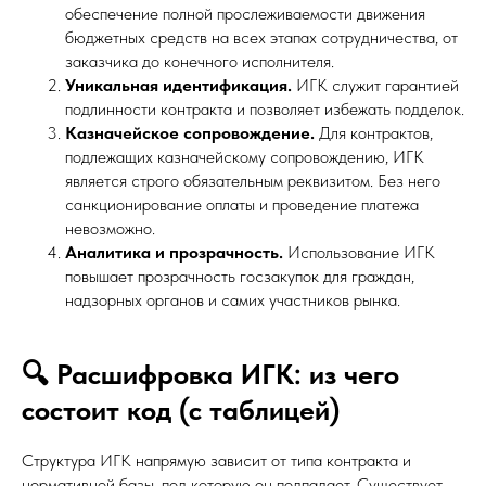
обеспечение полной прослеживаемости движения
бюджетных средств на всех этапах сотрудничества, от
заказчика до конечного исполнителя.
Уникальная идентификация.
ИГК служит гарантией
подлинности контракта и позволяет избежать подделок.
Казначейское сопровождение.
Для контрактов,
подлежащих казначейскому сопровождению, ИГК
является строго обязательным реквизитом. Без него
санкционирование оплаты и проведение платежа
невозможно.
Аналитика и прозрачность.
Использование ИГК
повышает прозрачность госзакупок для граждан,
надзорных органов и самих участников рынка.
🔍 Расшифровка ИГК: из чего
состоит код (с таблицей)
Структура ИГК напрямую зависит от типа контракта и
нормативной базы, под которую он подпадает. Существует