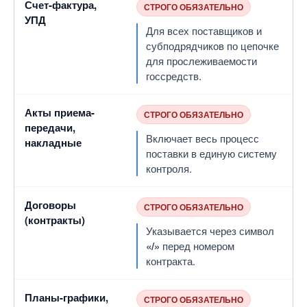
Счет-фактура,
СТРОГО ОБЯЗАТЕЛЬНО
УПД
Для всех поставщиков и
субподрядчиков по цепочке
для прослеживаемости
госсредств.
Акты приема-
СТРОГО ОБЯЗАТЕЛЬНО
передачи,
Включает весь процесс
накладные
поставки в единую систему
контроля.
Договоры
СТРОГО ОБЯЗАТЕЛЬНО
(контракты)
Указывается через символ
«/»
перед номером
контракта.
Планы-графики,
СТРОГО ОБЯЗАТЕЛЬНО