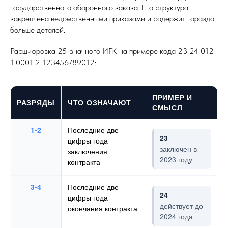
государственного оборонного заказа. Его структура
закреплена ведомственными приказами и содержит гораздо
больше деталей.
Расшифровка 25-значного ИГК на примере кода 23 24 012
1 0001 2 123456789012:
ПРИМЕР И
РАЗРЯДЫ
ЧТО ОЗНАЧАЮТ
СМЫСЛ
1-2
Последние две
23
—
цифры года
заключен в
заключения
2023 году
контракта
3-4
Последние две
24
—
цифры года
действует до
окончания контракта
2024 года