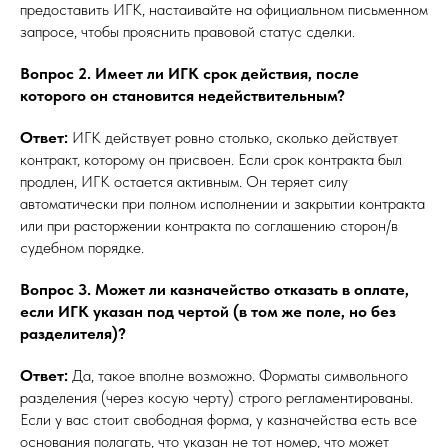
предоставить ИГК, настаивайте на официальном письменном
запросе, чтобы прояснить правовой статус сделки.
Вопрос 2. Имеет ли ИГК срок действия, после
которого он становится недействительным?
Ответ:
ИГК действует ровно столько, сколько действует
контракт, которому он присвоен. Если срок контракта был
продлен, ИГК остается активным. Он теряет силу
автоматически при полном исполнении и закрытии контракта
или при расторжении контракта по соглашению сторон/в
судебном порядке.
Вопрос 3. Может ли казначейство отказать в оплате,
если ИГК указан под чертой (в том же поле, но без
разделителя)?
Ответ:
Да, такое вполне возможно. Форматы символьного
разделения (через косую черту) строго регламентированы.
Если у вас стоит свободная форма, у казначейства есть все
основания полагать, что указан не тот номер, что может