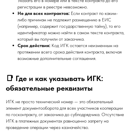
Указать его в номере или в тексте контракта до его
регистрации в реестре невозможно.
Не для всех контрактов:
Если контракт по каким-
либо причинам не подлежит размещению в ЕИС
(например, содержит государственную тайну), то его
идентификатор можно найти в самом тексте контракта,
который вы получили от заказчика.
Срок действия:
Код ИГК остается неизменным на
протяжении всего срока действия контракта, включая
возможные дополнительные соглашения.
📑 Где и как указывать ИГК:
обязательные реквизиты
ИГК не просто технический номер — это обязательный
элемент документооборота для всех участников кооперации
по госконтракту, от заказчика до субподрядчика. Отсутствие
ИГК в платежных документах равноценно запрету на
проведение операции через казначейство.