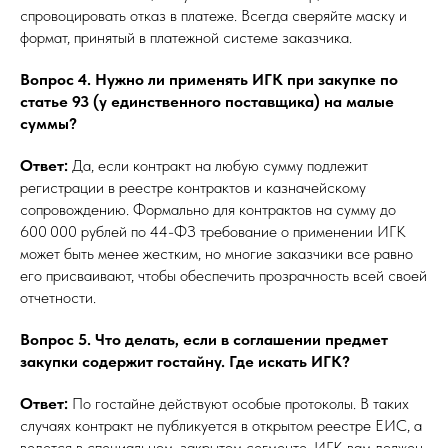
спровоцировать отказ в платеже. Всегда сверяйте маску и
формат, принятый в платежной системе заказчика.
Вопрос 4. Нужно ли применять ИГК при закупке по
статье 93 (у единственного поставщика) на малые
суммы?
Ответ:
Да, если контракт на любую сумму подлежит
регистрации в реестре контрактов и казначейскому
сопровождению. Формально для контрактов на сумму до
600 000 рублей по 44-ФЗ требование о применении ИГК
может быть менее жестким, но многие заказчики все равно
его присваивают, чтобы обеспечить прозрачность всей своей
отчетности.
Вопрос 5. Что делать, если в соглашении предмет
закупки содержит гостайну. Где искать ИГК?
Ответ:
По гостайне действуют особые протоколы. В таких
случаях контракт не публикуется в открытом реестре ЕИС, а
ведется в специальном, закрытом сегменте. ИГК вам должен