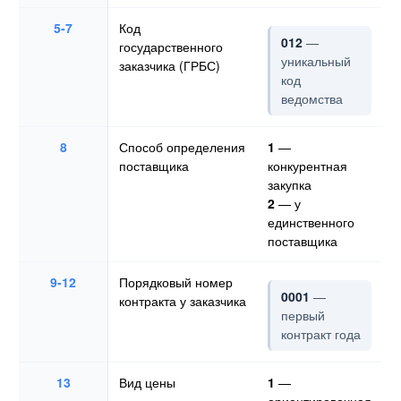
5-7
Код
012
—
государственного
уникальный
заказчика (ГРБС)
код
ведомства
8
Способ определения
1
—
поставщика
конкурентная
закупка
2
— у
единственного
поставщика
9-12
Порядковый номер
0001
—
контракта у заказчика
первый
контракт года
13
Вид цены
1
—
ориентировочная