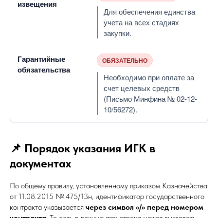
извещения
Для обеспечения единства
учета на всех стадиях
закупки.
Гарантийные
ОБЯЗАТЕЛЬНО
обязательства
Необходимо при оплате за
счет целевых средств
(Письмо Минфина № 02-12-
10/56272).
📌 Порядок указания ИГК в
документах
По общему правилу, установленному приказом Казначейства
от 11.08.2015 № 475/13н, идентификатор государственного
контракта указывается
через символ «/» перед номером
контракта
. То есть в документах строка может выглядеть