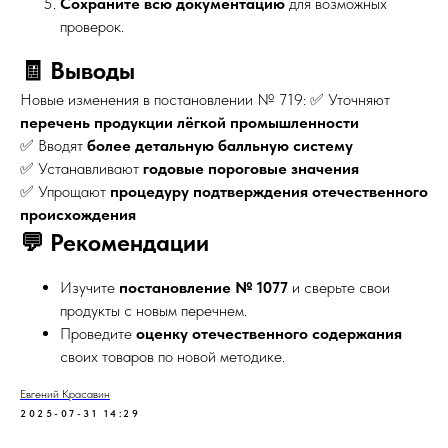
Сохраните всю документацию
для возможных
проверок.
🧾 Выводы
Новые изменения в постановлении № 719: ✅ Уточняют
перечень продукции лёгкой промышленности
✅ Вводят
более детальную балльную систему
✅ Устанавливают
годовые пороговые значения
✅ Упрощают
процедуру подтверждения отечественного
происхождения
💬 Рекомендации
Изучите
постановление № 1077
и сверьте свои
продукты с новым перечнем.
Проведите
оценку отечественного содержания
своих товаров по новой методике.
Евгений Красавин
2025-07-31 14:29