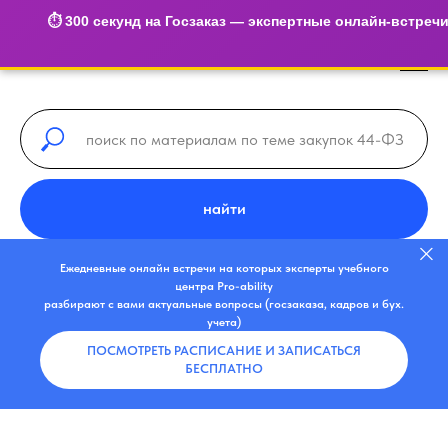
⏱️ 300 секунд на Госзаказ — экспертные онлайн-встреч
найти
Ежедневные онлайн встречи на которых эксперты учебного
центра Pro-ability
разбирают с вами актуальные вопросы (госзаказа, кадров и бух.
учета)
ПОСМОТРЕТЬ РАСПИСАНИЕ И ЗАПИСАТЬСЯ
БЕСПЛАТНО