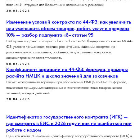
подписи.Инструкция для бюджетных и автономных учреждений.
20.05.2026
Изменение условий контракта по 44-ФЗ: как увеличить
или уменьшить объем товаров, работ, услуг в пределах
10% — разбор подпункта «б» статьи 95
Разбираем подпункт «б» пункта 1 части 1 статьи 95 Федерального закона № 44-
ФЗ: условия применения, порядок расчета цены единицы, оформление
дополнительного соглашения, особенности для сметных контрактов,
административная ответственность.
08.05.2026
Коэффициент вариации по 44-ФЗ: формула, примеры
расчёта НМЦК и шкала значений для заказчиков
Расчёт коэффициента вариации при обосновании НМЦК по 44-ФЗ: формула,
пошаговые примеры для однородных и многокомпонентных товаров, шкала
значений, порядок действий
28.04.2026
Идентификатор государственного контракта (ИГК) —
где смотреть в ЕИС в 2026 году и как не ошибиться при
работе с кодом
Где и как найти 20-значный идентификатор государственного контракта (ИГК) в