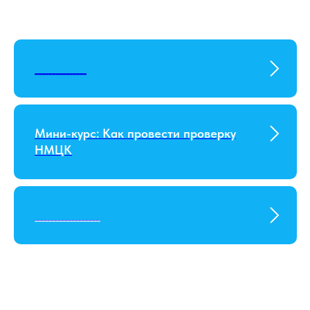
_______________
Мини-курс: Как провести проверку
НМЦК
___________________