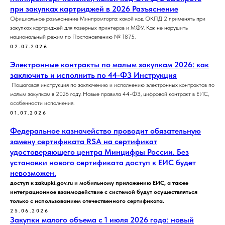
при закупках картриджей в 2026 Разъяснение
Официальное разъяснение Минпромторга: какой код ОКПД 2 применять при
закупках картриджей для лазерных принтеров и МФУ. Как не нарушить
национальный режим по Постановлению № 1875.
02.07.2026
Электронные контракты по малым закупкам 2026: как
заключить и исполнить по 44-ФЗ Инструкция
Пошаговая инструкция по заключению и исполнению электронных контрактов по
малым закупкам в 2026 году. Новые правила 44-ФЗ, цифровой контракт в ЕИС,
особенности исполнения.
01.07.2026
Федеральное казначейство проводит обязательную
замену сертификата RSA на сертификат
удостоверяющего центра Минцифры России. Без
установки нового сертификата доступ к ЕИС будет
невозможен.
доступ к zakupki.gov.ru и мобильному приложению ЕИС, а также
интеграционное взаимодействие с системой будут осуществляться
только с использованием отечественного сертификата.
25.06.2026
Закупки малого объема с 1 июля 2026 года: новый