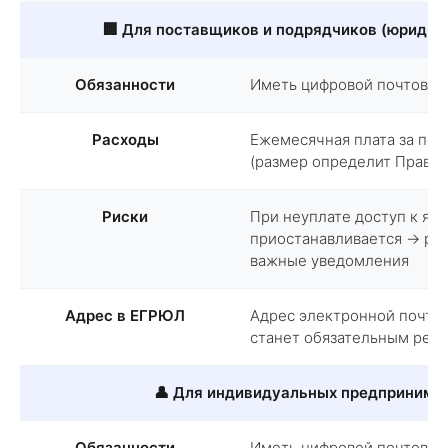
🏢 Для поставщиков и подрядчиков (юридич
Обязанности
Иметь цифровой почтовый 
Расходы
Ежемесячная плата за по
(размер определит Правит
Риски
При неуплате доступ к ящ
приостанавливается → рис
важные уведомления
Адрес в ЕГРЮЛ
Адрес электронной почты 
станет обязательным рек
👤 Для индивидуальных предпринима
Обязанности
Иметь цифровой почтовый 