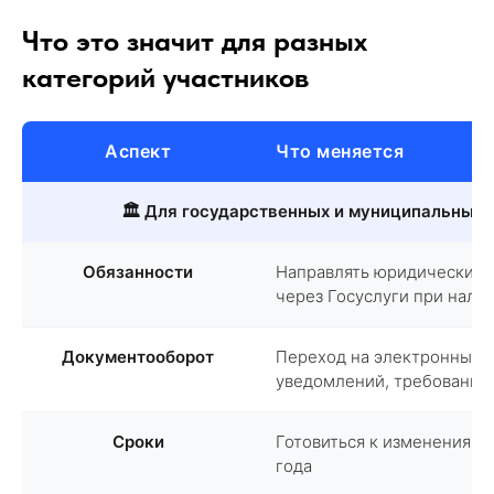
Что это значит для разных
категорий участников
Аспект
Что меняется
🏛️ Для государственных и муниципальных 
Обязанности
Направлять юридически з
через Госуслуги при нали
Документооборот
Переход на электронный 
уведомлений, требований
Сроки
Готовиться к изменениям с
года