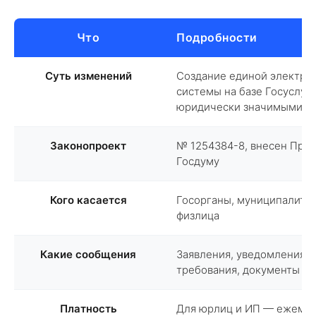
Что
Подробности
Суть изменений
Создание единой электро
системы на базе Госуслуг
юридически значимыми с
Законопроект
№ 1254384-8, внесен Прав
Госдуму
Кого касается
Госорганы, муниципалитет
физлица
Какие сообщения
Заявления, уведомления, 
требования, документы
Платность
Для юрлиц и ИП — ежемес