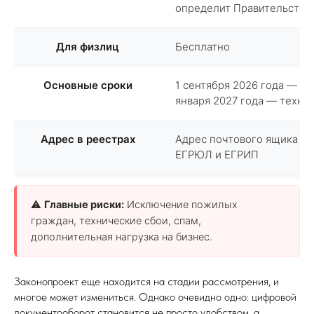
определит Правительство
Для физлиц
Бесплатно
Основные сроки
1 сентября 2026 года — ос
января 2027 года — техни
Адрес в реестрах
Адрес почтового ящика ст
ЕГРЮЛ и ЕГРИП
⚠️
Главные риски:
Исключение пожилых
граждан, технические сбои, спам,
дополнительная нагрузка на бизнес.
Законопроект еще находится на стадии рассмотрения, и
многое может измениться. Однако очевидно одно: цифровой
документооборот становится не просто удобством, а