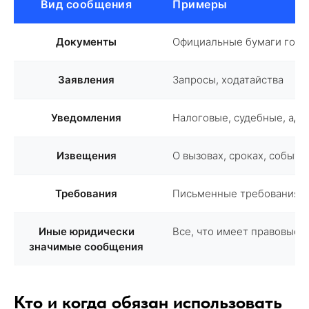
Вид сообщения
Примеры
Документы
Официальные бумаги госо
Заявления
Запросы, ходатайства
Уведомления
Налоговые, судебные, ад
Извещения
О вызовах, сроках, событи
Требования
Письменные требования г
Иные юридически
Все, что имеет правовые 
значимые сообщения
Кто и когда обязан использовать