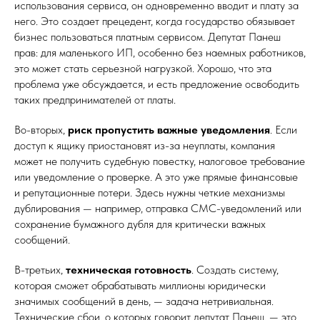
использования сервиса, он одновременно вводит и плату за
него. Это создает прецедент, когда государство обязывает
бизнес пользоваться платным сервисом. Депутат Панеш
прав: для маленького ИП, особенно без наемных работников,
это может стать серьезной нагрузкой. Хорошо, что эта
проблема уже обсуждается, и есть предложение освободить
таких предпринимателей от платы.
Во-вторых,
риск пропустить важные уведомления
. Если
доступ к ящику приостановят из-за неуплаты, компания
может не получить судебную повестку, налоговое требование
или уведомление о проверке. А это уже прямые финансовые
и репутационные потери. Здесь нужны четкие механизмы
дублирования — например, отправка СМС-уведомлений или
сохранение бумажного дубля для критически важных
сообщений.
В-третьих,
техническая готовность
. Создать систему,
которая сможет обрабатывать миллионы юридически
значимых сообщений в день, — задача нетривиальная.
Технические сбои, о которых говорит депутат Панеш, — это