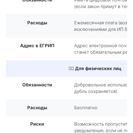
(если закон примут в тек
Расходы
Ежемесячная плата (возмо
исключениями для ИП без
Адрес в ЕГРИП
Адрес электронной почты 
станет обязательным рек
🚶‍♂️ Для физических лиц
Обязанности
Добровольное использова
дубль сохраняется)
Расходы
Бесплатно
Риски
Возможность пропустить 
уведомления, если не пол