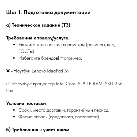
Шаг 1. Подготовка документации
а) Техническое задание (ТЗ):
Требования к товару/услуге
:
Укажите технические параметры (размеры, вес,
ГОСТы).
Избегайте брендов! Например:
❌ «Ноутбук Lenovo IdeaPad 3».
✅ «Ноутбук: процессор Intel Core i5, 8 ГБ RAM, SSD 256
ГБ».
Условия поставки
:
Сроки, место доставки, гарантийный период.
Форма оплаты (предоплата, постоплата).
б) Требования к участникам: