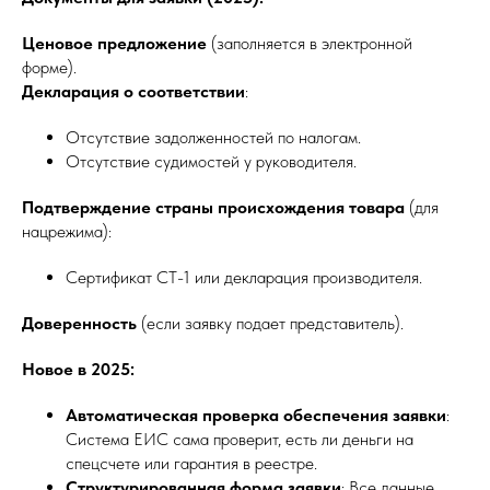
Ценовое предложение
(заполняется в электронной
форме).
Декларация о соответствии
:
Отсутствие задолженностей по налогам.
Отсутствие судимостей у руководителя.
Подтверждение страны происхождения товара
(для
нацрежима):
Сертификат СТ-1 или декларация производителя.
Доверенность
(если заявку подает представитель).
Новое в 2025:
Автоматическая проверка обеспечения заявки
:
Система ЕИС сама проверит, есть ли деньги на
спецсчете или гарантия в реестре.
Структурированная форма заявки
: Все данные