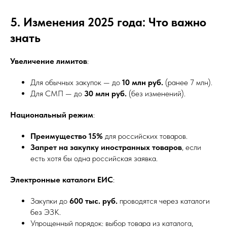
5. Изменения 2025 года: Что важно
знать
Увеличение лимитов
:
Для обычных закупок — до
10 млн руб.
(ранее 7 млн).
Для СМП — до
30 млн руб.
(без изменений).
Национальный режим
:
Преимущество 15%
для российских товаров.
Запрет на закупку иностранных товаров
, если
есть хотя бы одна российская заявка.
Электронные каталоги ЕИС
:
Закупки до
600 тыс. руб.
проводятся через каталоги
без ЭЗК.
Упрощенный порядок: выбор товара из каталога,