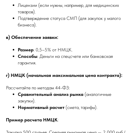
Лицензии (если нужны, например, для медицинских
товаров).
Подтверждение статуса СМП (для закупок у малого
бизнеса).
в) Обеспечение заявки:
Размер
: 0,5–5% от НМЦК.
Способы
: Деньги на спецсчете или банковская
гарантия.
г) НМЦК (начальная максимальная цена контракта):
Рассчитайте по методам 44-ФЗ:
Сравнительный анализ рынка
(аналогичные
закупки).
Нормативный расчет
(смета, тарифы).
Пример расчета НМЦК
:
Закупка 500 стульев. Средняя рыночная цена — 2 000 руб./