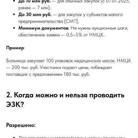
До 10 млн руб.
— для обычных закупок (с 01.01.2025,
ранее — 7 млн).
До 30 млн руб.
— для закупок у субъектов малого
предпринимательства (СМП).
Минимум документов
: Не нужны аукционные шаги,
обеспечение заявки — 0,5–5% от НМЦК.
Пример
:
Больница закупает 100 упаковок медицинских масок. НМЦК
— 200 тыс. руб. Участники подают цены, побеждает
поставщик с предложением 180 тыс. руб.
2. Когда можно и нельзя проводить
ЭЗК?
Разрешено:
Для стандартных товаров/услуг с четким описанием