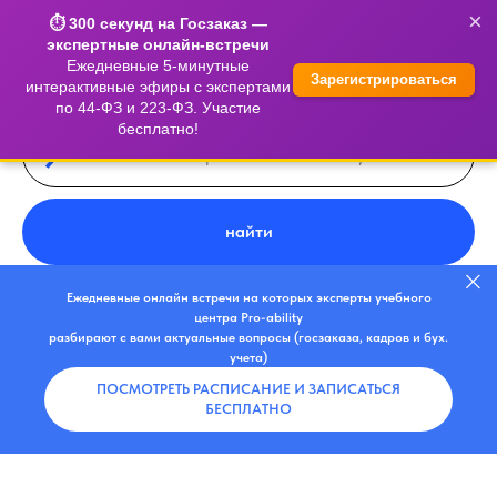
×
⏱️ 300 секунд на Госзаказ —
экспертные онлайн-встречи
Ежедневные 5-минутные
Зарегистрироваться
интерактивные эфиры с экспертами
по 44-ФЗ и 223-ФЗ. Участие
бесплатно!
найти
Ежедневные онлайн встречи на которых эксперты учебного
центра Pro-ability
разбирают с вами актуальные вопросы (госзаказа, кадров и бух.
учета)
ПОСМОТРЕТЬ РАСПИСАНИЕ И ЗАПИСАТЬСЯ
БЕСПЛАТНО