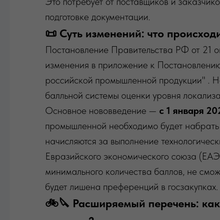
Это потребует от поставщиков и заказчико
подготовке документации.
📜 Суть изменений: что происходи
Постановление Правительства РФ от 21 
изменения в приложение к Постановлени
российской промышленной продукции" . Н
балльной системы оценки уровня локализа
Основное нововведение —
с 1 января 20
промышленной необходимо будет набрать 
начисляются за выполнение технологическ
Евразийского экономического союза (ЕАЭ
минимального количества баллов, не смож
будет лишена преференций в госзакупках.
🚲🔪 Расширяемый перечень: как