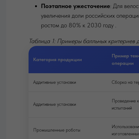
Поэтапное ужесточение
: Для вело
увеличения доли российских операци
ростом до 80% к 2030 году .
Таблица 1: Примеры балльных критериев 
Пример тех
Категория продукции
операции
Аддитивные установки
Сборка на т
Проведение к
Аддитивные установки
испытаний
Использовани
Промышленные роботы
изготовленны