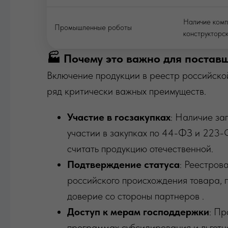
Наличие комп
Промышленные роботы
конструкторс
🏭 Почему это важно для постав
Включение продукции в реестр российск
ряд критически важных преимуществ.
Участие в госзакупках
: Наличие за
участии в закупках по 44-ФЗ и 223-
считать продукцию отечественной.
Подтверждение статуса
: Реестров
российского происхождения товара, 
доверие со стороны партнеров .
Доступ к мерам господдержки
: Пр
программах субсидирования и льготн