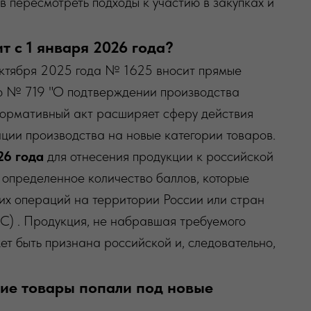
в пересмотреть подходы к участию в закупках и
т с 1 января 2026 года?
октября 2025 года № 1625 вносит прямые
ю № 719 "О подтверждении производства
ормативный акт расширяет сферу действия
ции производства на новые категории товаров.
26 года
для отнесения продукции к российской
определенное количество баллов, которые
их операций на территории России или стран
С) . Продукция, не набравшая требуемого
ет быть признана российской и, следовательно,
ие товары попали под новые