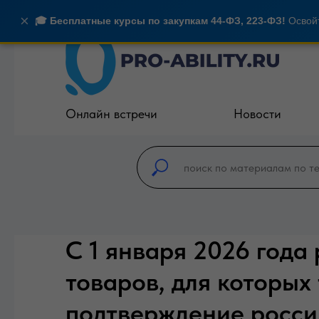
×
🎓 Бесплатные курсы по закупкам 44-ФЗ, 223-ФЗ!
Освойт
Онлайн встречи
Новости
С 1 января 2026 года
товаров, для которых
подтверждение росси