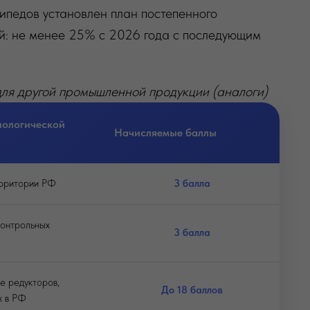
сипедов установлен план постепенного
й: не менее 25% с 2026 года с последующим
для другой промышленной продукции (аналоги)
нологической
Начисляемые баллы
ерритории РФ
3 балла
онтрольных
3 балла
е редукторов,
До 18 баллов
х в РФ