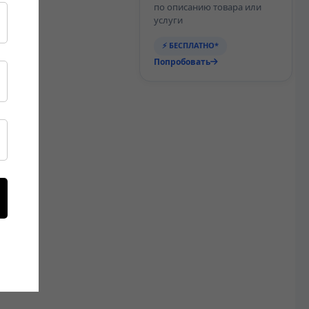
по описанию товара или
услуги
⚡ БЕСПЛАТНО*
Попробовать