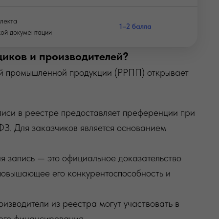
лекта
1–2 балла
кой документации
щиков и производителей?
ой промышленной продукции (РРПП) открывает
писи в реестре предоставляет преференции при
ФЗ. Для заказчиков является основанием
ая запись — это официальное доказательство
повышающее его конкурентоспособность и
оизводители из реестра могут участвовать в
ого финансирования .