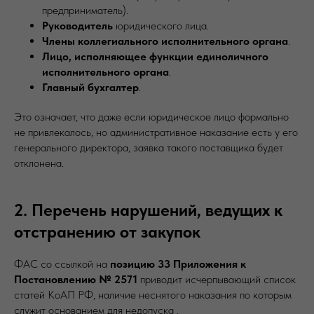
предприниматель).
Руководитель
юридического лица.
Члены коллегиального исполнительного органа
.
Лицо, исполняющее функции единоличного
исполнительного органа
.
Главный бухгалтер
.
Это означает, что даже если юридическое лицо формально
не привлекалось, но административное наказание есть у его
генерального директора, заявка такого поставщика будет
отклонена.
2. Перечень нарушений, ведущих к
отстранению от закупок
ФАС со ссылкой на
позицию 33 Приложения к
Постановлению № 2571
приводит исчерпывающий список
статей КоАП РФ, наличие неснятого наказания по которым
служит основанием для недопуска .