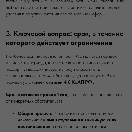
Наличие у участника или его должностных лиц наказания по
любой из этих статей является строгим ограничителем для
участия в закупках питания для социальной сферы.
3. Ключевой вопрос: срок, в течение
которого действует ограничение
Наиболее важным разъяснением ФАС является порядок
исчисления периода, в течение которого лицо считается
подвергнутым административному наказанию и,
следовательно, не может быть допущено к закупке. Этот
порядок установлен
статьей 4.6 КоАП РФ
.
Срок составляет ровно 1 год
, но его исчисление зависит
от конкретных обстоятельств.
Общее правило
: Лицо считается подвергнутым
наказанию
со дня вступления в законную силу
постановления
о назначении наказания
до