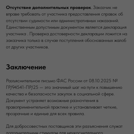
Отсутствие дополнительных проверок
. Заказчик не
вправе требовать от участника предоставления справок об
отсутствии судимости или административных наказаний.
Единственным допустимым документом является декларация
участника . Проверка достоверности декларации ложится на
заказчика только в случае поступления обоснованных жалоб
от других участников.
Заключение
Разъяснительное письмо ФАС России от 08.10.2025 №
ГР/94541-ПР/25 — это значимый шаг на пути к повышению
качества и безопасности закупок в социальной сфере.
Документ устраняет возможные разночтения в
правоприменительной практике и устанавливает четкие,
прозрачные и единые для всех правила.
Для добросовестных поставщиков эти разъяснения служат
дополнительным стимулом для неукоснительного