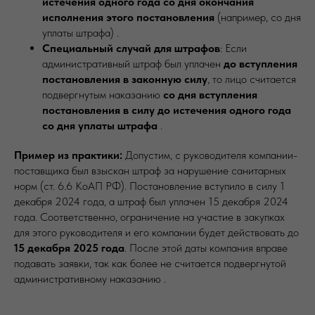
истечения одного года со дня окончания
исполнения этого постановления
(например, со дня
уплаты штрафа) .
Специальный случай для штрафов
: Если
административный штраф был уплачен
до вступления
постановления в законную силу
, то лицо считается
подвергнутым наказанию
со дня вступления
постановления в силу до истечения одного года
со дня уплаты штрафа
.
Пример из практики:
Допустим, с руководителя компании-
поставщика был взыскан штраф за нарушение санитарных
норм (ст. 6.6 КоАП РФ). Постановление вступило в силу 1
декабря 2024 года, а штраф был уплачен 15 декабря 2024
года. Соответственно, ограничение на участие в закупках
для этого руководителя и его компании будет действовать до
15 декабря 2025 года
. После этой даты компания вправе
подавать заявки, так как более не считается подвергнутой
административному наказанию .