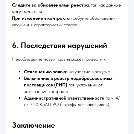
Следите за обновлениями реестра
, так как данные
могут меняться.
При изменении контракта
требуйте обоснования
улучшения характеристик товара .
6. Последствия нарушений
Несоблюдение новых правил может привести к:
Отклонению заявки
на участие в закупке.
Включению в реестр недобросовестных
поставщиков (РНП)
при уклонении от
заключения контракта.
Административной ответственности
по ч. 4.1
ст. 7.30 КоАП РФ (штрафы для заказчиков) .
Заключение