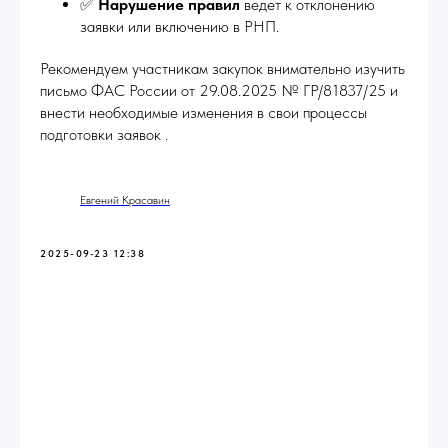
✅
Нарушение правил
ведет к отклонению
заявки или включению в РНП.
Рекомендуем участникам закупок внимательно изучить
письмо ФАС России от 29.08.2025 № ГР/81837/25 и
внести необходимые изменения в свои процессы
подготовки заявок .
Евгений Красавин
2025-09-23 12:38
Бесплатные онлайн встречи
по закупкам, кадрам и
бухгалтерии