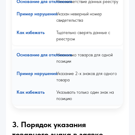
Несоответствие данных реестру
Указан неверный номер
свидетельства
Тщательно сверять данные с
реестром
Несколько товаров для одной
позиции
Указание 2-х знаков для одного
товара
Указывать только один знак на
позицию
3. Порядок указания
товарного знака в заявке