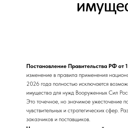
Постановление Правительства РФ от 1
изменение в правила применения национа
2026 года полностью исключается возмож
имущества для нужд Вооруженных Сил Ро
Это точечное, но значимое ужесточение п
чувствительных и стратегических сфер. Ра
заказчиков и поставщиков.