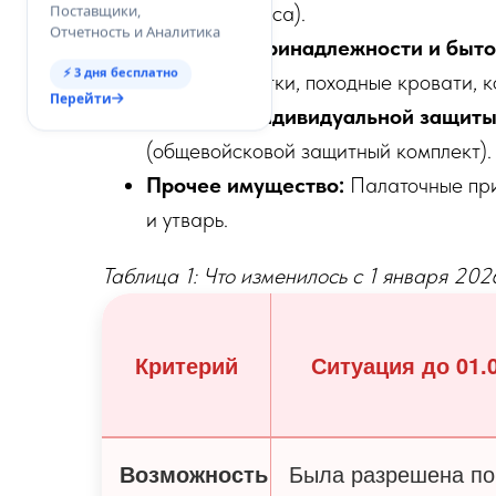
(рюкзаки, пояса).
Поставщики,
Отчетность и Аналитика
Спальные принадлежности и быто
⚡ 3 дня бесплатно
одеяла, палатки, походные кровати, к
Перейти
Средства индивидуальной защиты
(общевойсковой защитный комплект).
Прочее имущество:
Палаточные при
и утварь.
Таблица 1: Что изменилось с 1 января 202
Критерий
Ситуация до 01.
Возможность
Была разрешена по