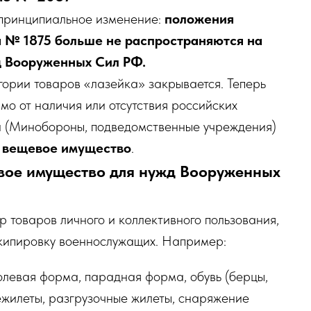
 принципиальное изменение:
положения
я № 1875 больше не распространяются на
д Вооруженных Сил РФ.
гории товаров «лазейка» закрывается. Теперь
мо от наличия или отсутствия российских
ки (Минобороны, подведомственные учреждения)
е вещевое имущество
.
евое имущество для нужд Вооруженных
р товаров личного и коллективного пользования,
кипировку военнослужащих. Например:
левая форма, парадная форма, обувь (берцы,
нежилеты, разгрузочные жилеты, снаряжение