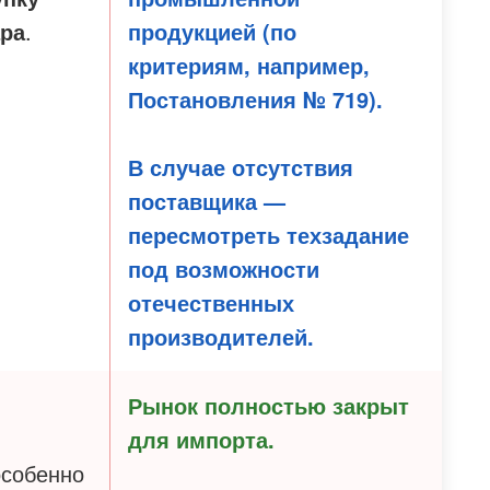
ара
.
продукцией
(по
критериям, например,
Постановления № 719).
В случае отсутствия
поставщика —
пересмотреть техзадание
под возможности
отечественных
производителей.
Рынок
полностью закрыт
для импорта
.
особенно