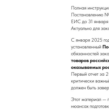
Полная инструкци
Постановлению № 1
ЕИС до 31 января 
Актуально для за
С января 2025 го
установленный
По
обязанностей зак
товаров российс
оказываемых ро
Первый отчет за 
критически важны
должен быть заве
Этот материал — п
нюансах подготовк