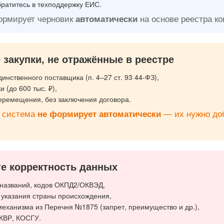
братитесь в техподдержку ЕИС.
ормирует черновик
автоматически
на основе реестра ко
е закупки, не отражённые в реестре
инственного поставщика (п. 4–27 ст. 93 44-ФЗ),
 (до 600 тыс. ₽),
еремещения, без заключения договора.
е система
не формирует автоматически
— их нужно до
те корректность данных
 названий, кодов ОКПД2/ОКВЭД,
 указания страны происхождения,
еханизма из Перечня №1875 (запрет, преимущество и др.),
 КВР, КОСГУ.