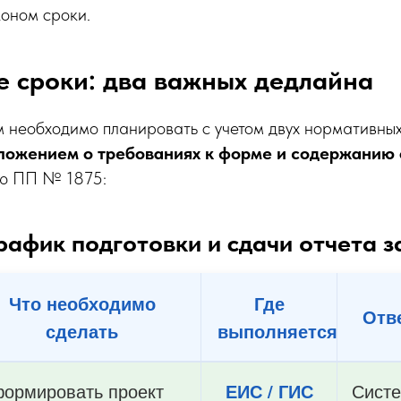
коном сроки.
е сроки: два важных дедлайна
м необходимо планировать с учетом двух нормативных
ложением о требованиях к форме и содержанию 
ью ПП № 1875:
График подготовки и сдачи отчета з
Что необходимо
Где
Отв
сделать
выполняется
ормировать проект
ЕИС / ГИС
Сист