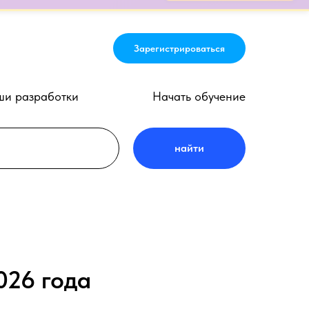
-ФЗ и 223-ФЗ. Участие бесплатно!
Зарегистрироваться
Зарегистрироваться
и разработки
Начать обучение
найти
026 года