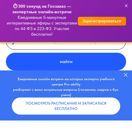
×
⏱️ 300 секунд на Госзаказ —
экспертные онлайн-встречи
Ежедневные 5-минутные
Зарегистрироваться
интерактивные эфиры с экспертами
по 44-ФЗ и 223-ФЗ. Участие
бесплатно!
найти
Ежедневные онлайн встречи на которых эксперты учебного
центра Pro-ability
разбирают с вами актуальные вопросы (госзаказа, кадров и бух.
учета)
ПОСМОТРЕТЬ РАСПИСАНИЕ И ЗАПИСАТЬСЯ
БЕСПЛАТНО