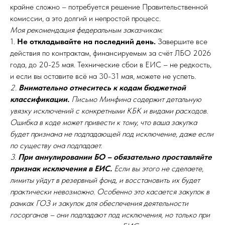
крайне сложно – потребуется решение Правительственной
комиссии, а это долгий и непростой процесс.
Моя рекомендация федеральным заказчикам:
1.
Не откладывайте на последний день.
Завершите все
действия по контрактам, финансируемым за счёт ЛБО 2026
года, до 20-25 мая. Технические сбои в ЕИС – не редкость,
и если вы оставите всё на 30-31 мая, можете не успеть.
2.
Внимательно отнеситесь к кодам бюджетной
классификации.
Письмо Минфина содержит детальную
увязку исключений с конкретными КБК и видами расходов.
Ошибка в коде может привести к тому, что ваша закупка
будет признана не подпадающей под исключение, даже если
по существу она подпадает.
3.
При аннулировании БО – обязательно проставляйте
признак исключения в ЕИС.
Если вы этого не сделаете,
лимиты уйдут в резервный фонд, и восстановить их будет
практически невозможно. Особенно это касается закупок в
рамках ГОЗ и закупок для обеспечения деятельности
госорганов – они подпадают под исключения, но только при