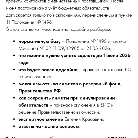
проекты контрактов с единственным поставщиком. После 1
июня постановка на учёт бюджетных обязательств
допускается только по исключениям, перечисленным в пункте
11 Положения № 1496.
В этой статье мы максимально подробно разберём:
нормативную базу
– Положение № 1496 и письмо
Минфина № 02-11-09/42908 от 21.05.2026;
что именно нужно успеть сделать до 1 июня 2026
года
;
что будет после дедлайна
– правила постановки БО
по исключениям;
механизм отзыва лимитов в резервный фонд
Правительства РФ
;
как сохранить лимиты при аннулировании
обязательств
– признак исключения в ЕИС и
решение Правительственной комиссии;
экспертное мнение
Евгения Красавина;
ответы на частые вопросы
.