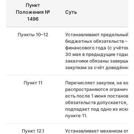
Пункт
Положения №
Суть
1496
Пункты 10–12
Устанавливают предельный ср
бюджетных обязательств – 1 
финансового года (с учётом п
30 мая в предыдущие годы). 
заказчики обязаны завершить
закупкам за счёт доведённых
Пункт 11
Перечисляет закупки, на кото
распространяются ограничени
есть после 1 июня постановк
обязательств допускается, ес
подпадает под одно из исклю
пункте 11.
Пункт 12.1
Устанавливает механизм отзы