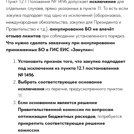
Пункт 12.1 Положения № 1496 допускает
исключение
для
отдельных случаев, прямо указанных в пункте 11. То есть если
закупка подпадает под одно из исключений (оборонзаказ,
международные обязательства, закупки для Президента и
Правительства и т.д.),
аннулирование БО не влечёт
отзыва лимитов
при соблюдении установленного порядка.
Что нужно сделать заказчику при аннулировании
принимаемых БО в ГИС ЕИС «Закупки»:
Установить признак того, что закупка подпадает
под исключения из пункта 12.1 постановления
№ 1496
.
Выбрать соответствующее основание
исключения
из перечня, предусмотренного пунктом
11.
Если основанием является решение
Правительственной комиссии по вопросам
оптимизации бюджетных расходов
, потребуется
прикрепить соответствующее решение
комиссии
.