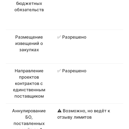
бюджетных
обязательств
Размещение
✅ Разрешено
извещений о
закупках
Направление
✅ Разрешено
проектов
контрактов с
единственным
поставщиком
Аннулирование
⚠️ Возможно, но ведёт к
БО,
отзыву лимитов
поставленных