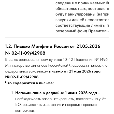
сведения о принимаемых бю
обязательствах, поставленных
будут аннулированы (наприме
закупки или её несостоятельн
соответствующие лимиты под
резервный фонд Правительств
1.2. Письмо Минфина России от 21.05.2026
№ 02-11-09/42908
В целях реализации норм пунктов 10–12 Положения № 1496
Министерство финансов Российской Федерации направило
федеральным заказчикам
письмо от 21 мая 2026 года
№ 02-11-09/42908
.
Что содержится в письме:
Напоминание о дедлайне 1 июня 2026 года
–
необходимость завершить расчёты, поставить на учёт
БО, разместить извещения и направить проекты
контрактов.