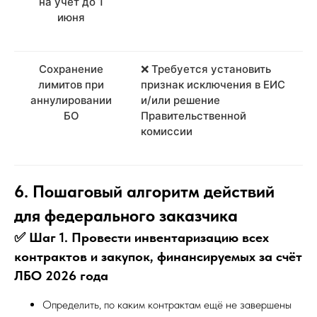
на учёт до 1
июня
Сохранение
❌ Требуется установить
лимитов при
признак исключения в ЕИС
аннулировании
и/или решение
БО
Правительственной
комиссии
6. Пошаговый алгоритм действий
для федерального заказчика
✅ Шаг 1. Провести инвентаризацию всех
контрактов и закупок, финансируемых за счёт
ЛБО 2026 года
Определить, по каким контрактам ещё не завершены