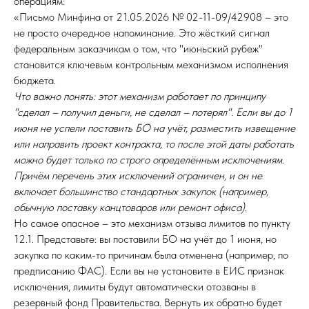
операциям:
«Письмо Минфина от 21.05.2026 № 02-11-09/42908 – это
не просто очередное напоминание. Это жёсткий сигнал
федеральным заказчикам о том, что "июньский рубеж"
становится ключевым контрольным механизмом исполнения
бюджета.
Что важно понять: этот механизм работает по принципу
"сделал – получил деньги, не сделал – потерял". Если вы до 1
июня не успели поставить БО на учёт, разместить извещение
или направить проект контракта, то после этой даты работать
можно будет только по строго определённым исключениям.
Причём перечень этих исключений ограничен, и он не
включает большинство стандартных закупок (например,
обычную поставку канцтоваров или ремонт офиса).
Но самое опасное – это механизм отзыва лимитов по пункту
12.1. Представьте: вы поставили БО на учёт до 1 июня, но
закупка по каким-то причинам была отменена (например, по
предписанию ФАС). Если вы не установите в ЕИС признак
исключения, лимиты будут автоматически отозваны в
резервный фонд Правительства. Вернуть их обратно будет