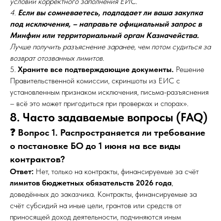
условии корректного заполнения ЕИС.
4.
Если вы сомневаетесь, подпадает ли ваша закупка
под исключения, – направьте официальный запрос в
Минфин или территориальный орган Казначейства.
Лучше получить разъяснение заранее, чем потом судиться за
возврат отозванных лимитов.
5.
Храните все подтверждающие документы.
Решение
Правительственной комиссии, скриншоты из ЕИС с
установленным признаком исключения, письма-разъяснения
– всё это может пригодиться при проверках и спорах».
8. Часто задаваемые вопросы (FAQ)
❓ Вопрос 1. Распространяется ли требование
о постановке БО до 1 июня на все виды
контрактов?
Ответ:
Нет, только на контракты, финансируемые за счёт
лимитов бюджетных обязательств 2026 года
,
доведённых до заказчика. Контракты, финансируемые за
счёт субсидий на иные цели, грантов или средств от
приносящей доход деятельности, подчиняются иным