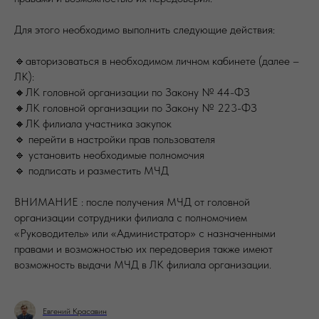
Для этого необходимо выполнить следующие действия:
🔹авторизоваться в необходимом личном кабинете (далее –
ЛК):
🔸ЛК головной организации по Закону № 44-ФЗ
🔸ЛК головной организации по Закону № 223-ФЗ
🔸ЛК филиала участника закупок
🔹 перейти в настройки прав пользователя
🔹 установить необходимые полномочия
🔹 подписать и разместить МЧД
ВНИМАНИЕ : после получения МЧД от головной
организации сотрудники филиала с полномочием
«Руководитель» или «Администратор» с назначенными
правами и возможностью их передоверия также имеют
возможность выдачи МЧД в ЛК филиала организации.
Евгений Красавин