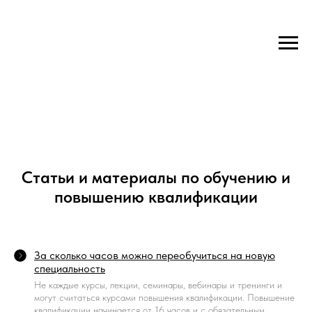
Статьи и материалы по обучению и
повышению квалификации
За сколько часов можно переобучиться на новую
специальность
Не каждые курсы, лекции, семинары, вебинары и тренинги и
могут считаться курсами повышения квалификации. Повышение
квалификации начинается от 16 часов и с обязательным