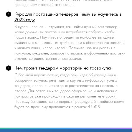
проведением итоговой аттестации
Курс для поставщика тендеров: чему вы научитесь в
2023 году
В курсе - полная инструкция, как найти нужный вам тендер и
какие документы поставщику потребуется собрать, чтобы
подать заявку. Научитесь определять наиболее выгодные
аукционы с минимальным требованием к обеспечению заявки и
к квалификации исполнителей. Получите навыки участия в
конкурсе, аукционе, запросе котировок и оформлению поставки
в качестве единственного поставщика.
Чем грозит тендерам мораторий на госзакупки
С большой вероятностью, когда речь идет об упрощении и
ускорении закупок, речь идет о крупных инфраструктурных
тендерах, исполнение которых растягивается на несколько
этапов. Для остальных тендеров оформление и исполнение
контрактов уже происходит в сжатые регламентные сроки.
Поэтому большинство тендерных процедур в ближайшее время
будет по-прежнему проводиться в рамках 44-ФЗ.